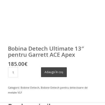
Bobina Detech Ultimate 13″
pentru Garrett ACE Apex
185.00
€
Adaugă în coș
Categorii:
Bobine Detech
,
Bobine Detech pentru detectoare de
metale VLF