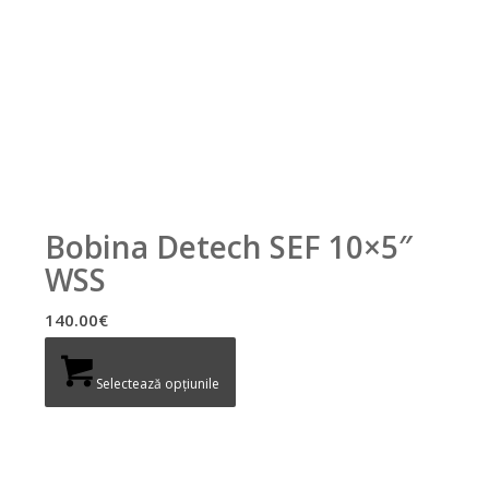
Bobina Detech SEF 10×5″
WSS
140.00
€
Selectează opțiunile