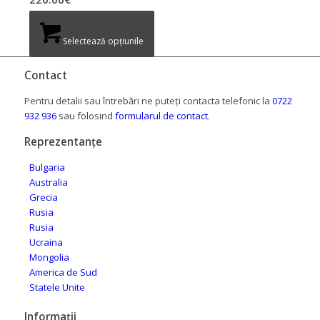
Selectează opțiunile
Contact
Pentru detalii sau întrebări ne puteți contacta telefonic la
0722
932 936
sau folosind
formularul de contact
.
Reprezentanțe
Bulgaria
Australia
Grecia
Rusia
Rusia
Ucraina
Mongolia
America de Sud
Statele Unite
Informații