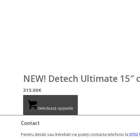
NEW! Detech Ultimate 15″ c
315.00
€
Selectează opțiunile
Contact
Pentru detalii sau întrebări ne puteți contacta telefonic la
0722 