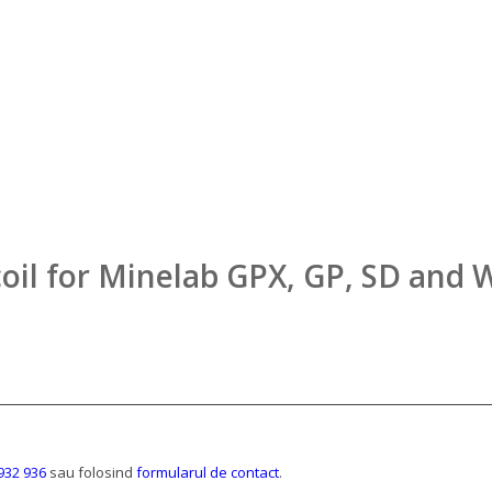
oil for Minelab GPX, GP, SD and W
932 936
sau folosind
formularul de contact
.